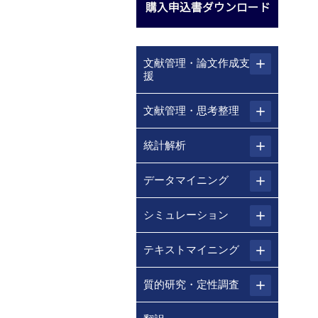
文献管理・論文作成支
援
文献管理・思考整理
統計解析
データマイニング
シミュレーション
テキストマイニング
質的研究・定性調査