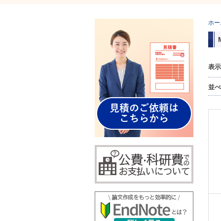
ホー
表示
並べ