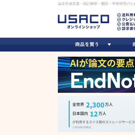
論文作成支援・統計解析・翻訳・学術研究のた