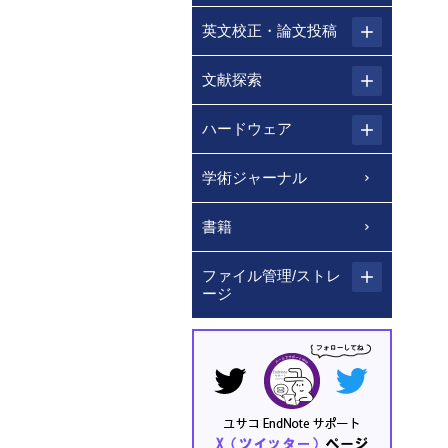
英文校正・論文投稿
文献探索
ハードウェア
学術ジャーナル
書籍
ファイル管理/ストレ
ージ