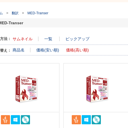
ム
>
翻訳
>
MED-Transer
MED-Transer
方法：
サムネイル
一覧
ピックアップ
商品名
価格(安い順)
価格(高い順)
替え：