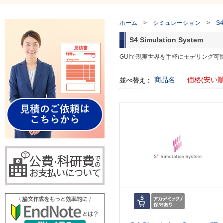
ホーム
>
シミュレーション
>
S4
S4 Simulation System
GUIで現実世界を手軽にモデリング
商品名
価格(安い順
並べ替え：