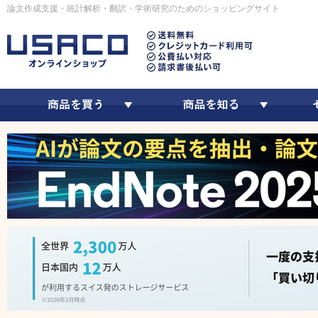
論文作成支援・統計解析・翻訳・学術研究のためのショッピングサイト