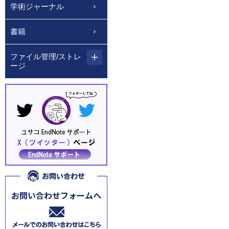
学術ジャーナル
書籍
ファイル管理/ストレ
ージ