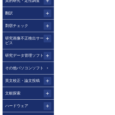
質的研究・定性調査
翻訳
剽窃チェック
研究画像不正検出サー
ビス
研究データ管理ソフト
その他パソコンソフト
英文校正・論文投稿
文献探索
ハードウェア