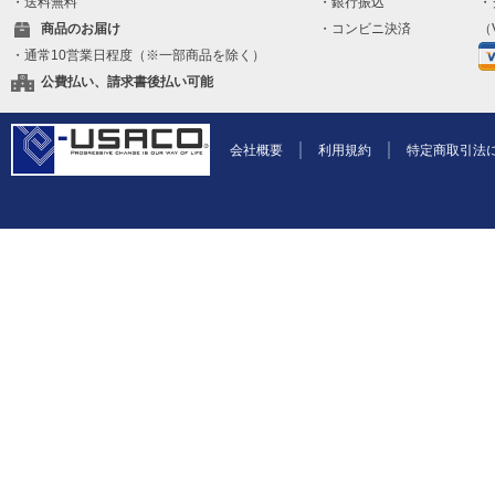
・送料無料
・銀行振込
・
商品のお届け
・コンビニ決済
（V
・通常10営業日程度（※一部商品を除く）
公費払い、請求書後払い可能
会社概要
利用規約
特定商取引法