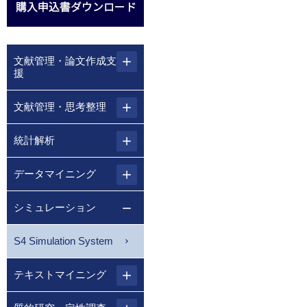
文献管理・論文作成支
援
文献管理・思考整理
統計解析
データマイニング
シミュレーション
S4 Simulation System
テキストマイニング