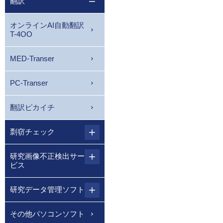
翻訳
オンラインAI自動翻訳
T-4OO
MED-Transer
PC-Transer
翻訳ピカイチ
剽窃チェック
研究画像不正検出サー
ビス
研究データ管理ソフト
その他パソコンソフト