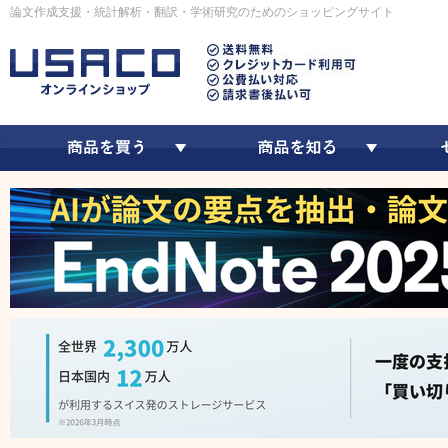
論文作成支援・統計解析・翻訳・学術研究のためのショッピングサイト