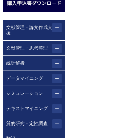
文献管理・論文作成支
援
文献管理・思考整理
統計解析
データマイニング
シミュレーション
テキストマイニング
質的研究・定性調査