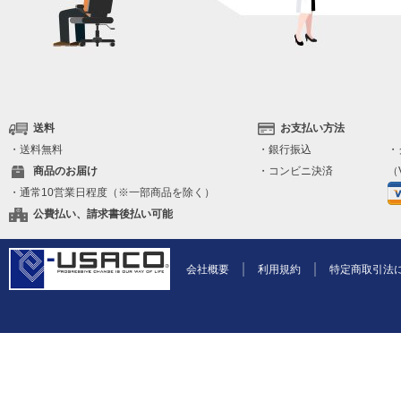
送料
お支払い方法
・送料無料
・銀行振込
・
商品のお届け
・コンビニ決済
（V
・通常10営業日程度（※一部商品を除く）
公費払い、請求書後払い可能
会社概要
利用規約
特定商取引法