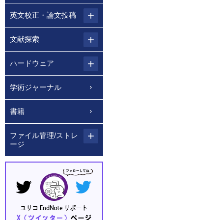
英文校正・論文投稿
文献探索
ハードウェア
学術ジャーナル
書籍
ファイル管理/ストレ
ージ