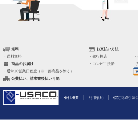
送料
お支払い方法
・送料無料
・銀行振込
・
商品のお届け
・コンビニ決済
（V
・通常10営業日程度（※一部商品を除く）
公費払い、請求書後払い可能
会社概要
利用規約
特定商取引法