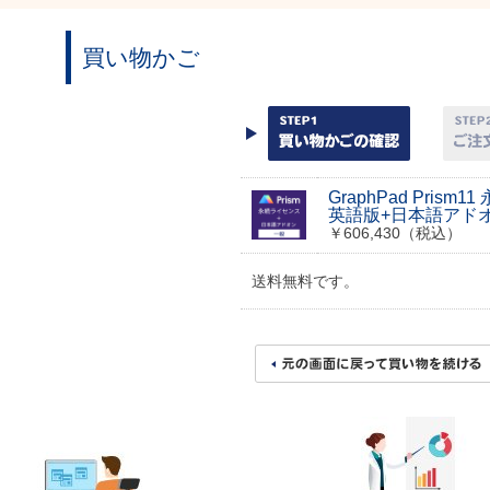
買い物かご
GraphPad Prism
英語版+日本語アド
￥606,430（税込）
送料無料です。