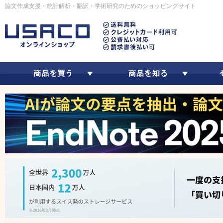
論文作成支援・統計解析・翻訳・学術研究のためのショッピングサイト