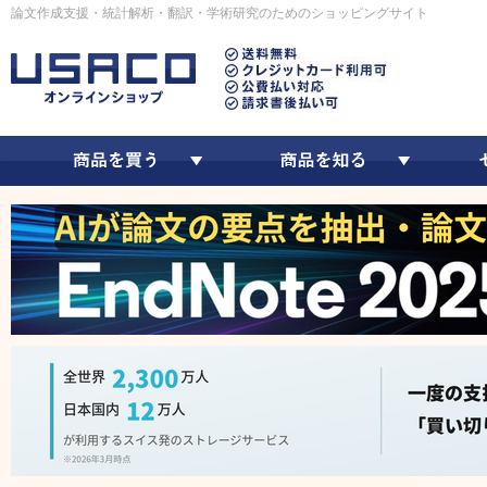
論文作成支援・統計解析・翻訳・学術研究のためのショッピングサイト