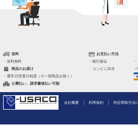
送料
お支払い方法
・送料無料
・銀行振込
・
商品のお届け
・コンビニ決済
（V
・通常10営業日程度（※一部商品を除く）
公費払い、請求書後払い可能
会社概要
利用規約
特定商取引法